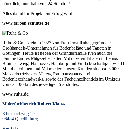
pünktlich, innerhalb von 24 Stunden!
Alles damit Ihr Projekt ein Erfolg wird!
www.farben-schultze.de
Ruhe & Co. ist ein in 1927 von Frau Irma Ruhe gegründetes
Großhandels-Unternehmen für Bodenbeläge und Tapeten in
Göttingen. Heute ist neben der Gründerfamilie Iven auch die
Familie Endres Mitgesellschafter. Mit unseren Filialen in Leuna,
Braunschweig, Hannover, Hamburg und Fulda beschäftigen wir 115
Mitarbeiterinnen und Mitarbeiter. Unsere Kunden sind ca. 3.000
Meisterbetriebe des Maler-, Raumausstatter- und
Bodenlegerhandwerks, sowie des Facheinzelhandels im Umkreis
von ca. 100 km des jeweiligen Standortes.
www.ruhe.de
Malerfachbetrieb Robert Klauss
Klopstockweg 19
06484 Quedlinburg
Kontakt