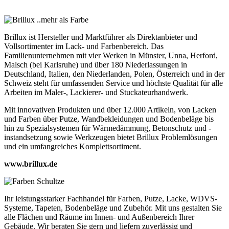
Brillux ist Hersteller und Marktführer als Direktanbieter und
Vollsortimenter im Lack- und Farbenbereich. Das
Familienunternehmen mit vier Werken in Münster, Unna, Herford,
Malsch (bei Karlsruhe) und über 180 Niederlassungen in
Deutschland, Italien, den Niederlanden, Polen, Österreich und in der
Schweiz steht für umfassenden Service und höchste Qualität für alle
Arbeiten im Maler-, Lackierer- und Stuckateurhandwerk.
Mit innovativen Produkten und über 12.000 Artikeln, von Lacken
und Farben über Putze, Wandbekleidungen und Bodenbeläge bis
hin zu Spezialsystemen für Wärmedämmung, Betonschutz und -
instandsetzung sowie Werkzeugen bietet Brillux Problemlösungen
und ein umfangreiches Komplettsortiment.
www.brillux.de
Ihr leistungsstarker Fachhandel für Farben, Putze, Lacke, WDVS-
Systeme, Tapeten, Bodenbeläge und Zubehör. Mit uns gestalten Sie
alle Flächen und Räume im Innen- und Außenbereich Ihrer
Gebäude. Wir beraten Sie gern und liefern zuverlässig und